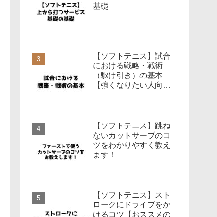
基礎
【ソフトテニス】試合
における戦略・戦術
（駆け引き）の基本
【強くなりたい人向
け】
【ソフトテニス】跳ね
ないカットサーブのコ
ツをわかりやすく教え
ます！
【ソフトテニス】スト
ロークにドライブをか
けるコツ【おススメの