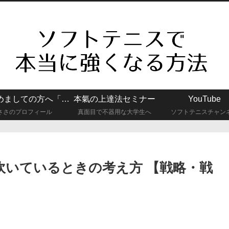
はじめましての方へ「真面目で不器用な大学生でもソフトテニスで強くなれた話」
本氣の上達法セミナー
YouTube
ささのプロフィール
真面目で不器用な大学生へ
ソフトテニスチャン
吹いているときの考え方 【戦略・戦