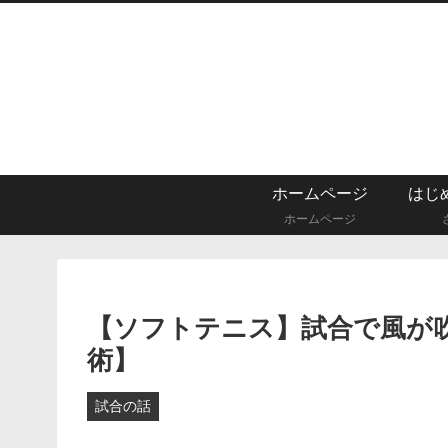
ホームページ
ホームページ
【ソフトテニス】試合で風が
術】
試合の話