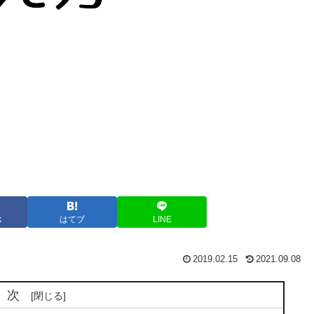
k
はてブ
LINE
2019.02.15
2021.09.08
目次