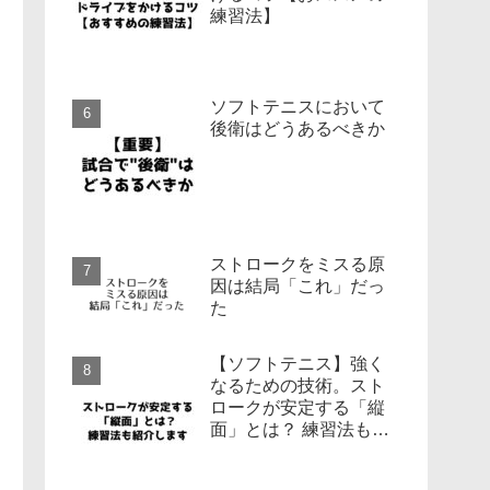
練習法】
ソフトテニスにおいて
後衛はどうあるべきか
ストロークをミスる原
因は結局「これ」だっ
た
【ソフトテニス】強く
なるための技術。スト
ロークが安定する「縦
面」とは？ 練習法も紹
介します。