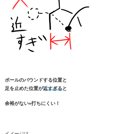
ボールのバウンドする位置と
足を止めた位置が
近すぎる
と
余裕がない
=打ちにくい！
イメージは