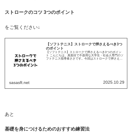
ストロークのコツ 3つのポイント
をご覧ください↓
【ソフトテニス】ストロークで押さえるべき3つ
のポイント
【ソフトテニス】ストロークで押さえるべき3つのポイン
ト こんにちは、真面目で不器用な大学生・社会人専門のソ
フトテニス指導者ささです。今回はストロークで押さえる
べき３つのコツを解説していきます。・後衛なのにストロ
ークに自信がない ・強打するこ...
2025.10.29
sasasft.net
あと
基礎を身につけるための
おすすめ練習法