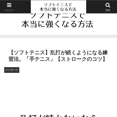
メニュー
検索
【ソフトテニス】乱打が続くようになる練
習法。「手テニス」【ストロークのコツ】
ストローク