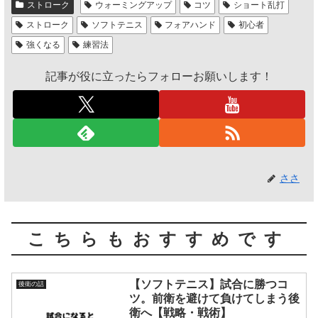
ストローク
ウォーミングアップ
コツ
ショート乱打
ストローク
ソフトテニス
フォアハンド
初心者
強くなる
練習法
記事が役に立ったらフォローお願いします！
ささ
こちらもおすすめです
【ソフトテニス】試合に勝つコ
後衛の話
ツ。前衛を避けて負けてしまう後
衛へ【戦略・戦術】