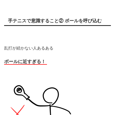
手テニスで意識すること② ボールを呼び込む
乱打が続かない人あるある
ボールに近すぎる！