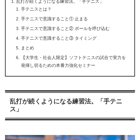
乱打が続くようになる練習法。「手テニス」
手テニスとは？
手テニスで意識すること① 止まる
手テニスで意識すること② ボールを呼び込む
手テニスで意識すること③ タイミング
まとめ
【大学生・社会人限定】ソフトテニスの試合で実力を
発揮し切るための本番力強化セミナー
乱打が続くようになる練習法。「手テニ
ス」