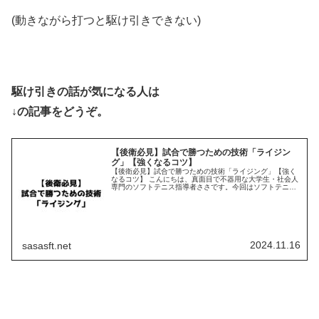
(動きながら打つと駆け引きできない)
駆け引きの話が気になる人は
↓の記事をどうぞ。
【後衛必見】試合で勝つための技術「ライジン
グ」【強くなるコツ】
【後衛必見】試合で勝つための技術「ライジング」【強く
なるコツ】 こんにちは、真面目で不器用な大学生・社会人
専門のソフトテニス指導者ささです。今回はソフトテニス
の試合で勝つために必要となる技術「ライジング」につい
て解説します。・「ライジング」...
2024.11.16
sasasft.net