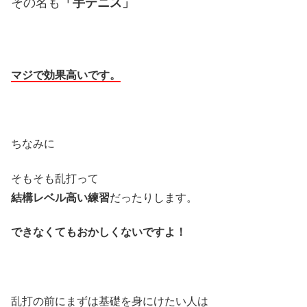
その名も
「
手テニス」
マジで効果高いです。
ちなみに
そもそも乱打って
結構レベル高い練習
だったりします。
できなくてもおかしくないですよ！
乱打の前にまずは基礎を身にけたい人は