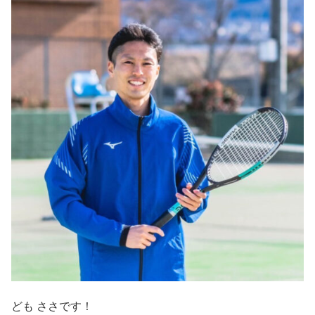
ども ささです！