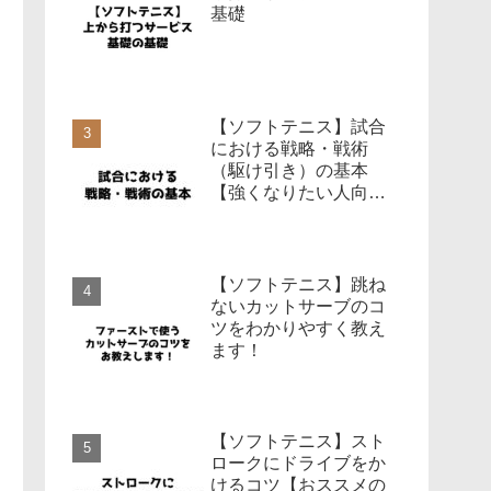
基礎
【ソフトテニス】試合
における戦略・戦術
（駆け引き）の基本
【強くなりたい人向
け】
【ソフトテニス】跳ね
ないカットサーブのコ
ツをわかりやすく教え
ます！
【ソフトテニス】スト
ロークにドライブをか
けるコツ【おススメの