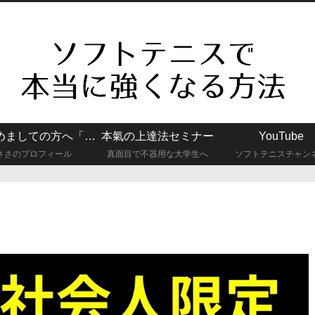
はじめましての方へ「真面目で不器用な大学生でもソフトテニスで強くなれた話」
本氣の上達法セミナー
YouTube
ささのプロフィール
真面目で不器用な大学生へ
ソフトテニスチャン