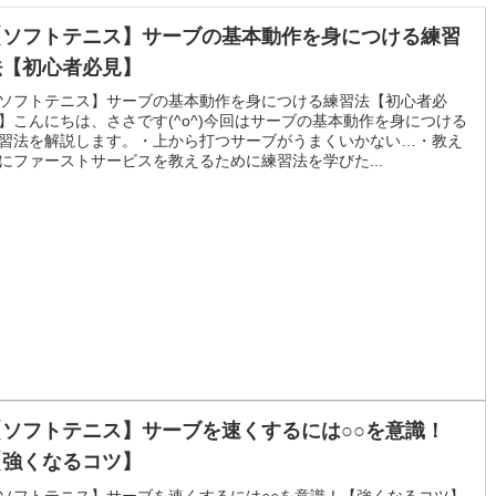
【ソフトテニス】サーブの基本動作を身につける練習
法【初心者必見】
ソフトテニス】サーブの基本動作を身につける練習法【初心者必
】こんにちは、ささです(^o^)今回はサーブの基本動作を身につける
習法を解説します。・上から打つサーブがうまくいかない…・教え
にファーストサービスを教えるために練習法を学びた...
【ソフトテニス】サーブを速くするには○○を意識！
【強くなるコツ】
ソフトテニス】サーブを速くするには○○を意識！【強くなるコツ】