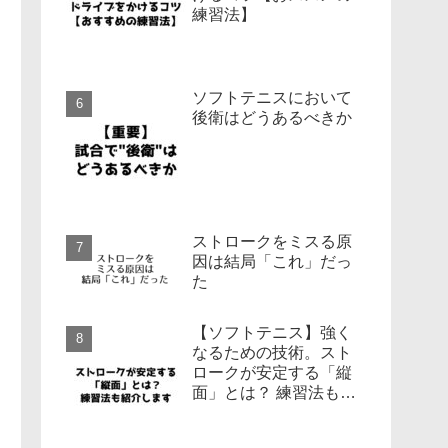
練習法】
ソフトテニスにおいて
後衛はどうあるべきか
ストロークをミスる原
因は結局「これ」だっ
た
【ソフトテニス】強く
なるための技術。スト
ロークが安定する「縦
面」とは？ 練習法も紹
介します。