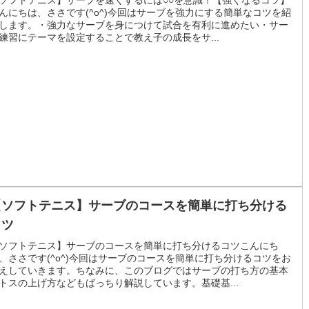
んにちは、ささです(^o^)今回はサーブを強力にする簡単なコツを紹
します。・強力なサーブを身につけて試合を有利に進めたい・サー
練習にテーマを設定することで教え子の成長をサ...
【ソフトテニス】サーブのコースを簡単に打ち分ける
コツ
ソフトテニス】サーブのコースを簡単に打ち分けるコツこんにち
、ささです(^o^)今回はサーブのコースを簡単に打ち分けるコツをお
えしていきます。ちなみに、このブログではサーブの打ち方の基本
トスの上げ方などもばっちり解説しています。基礎基...