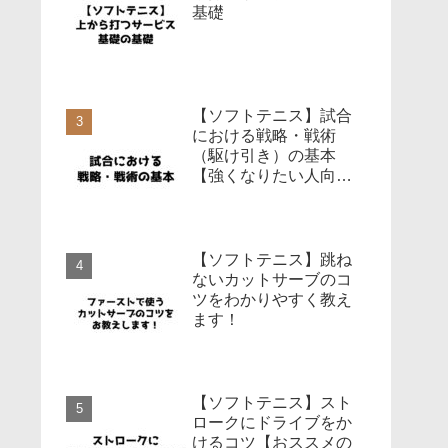
基礎
【ソフトテニス】試合
における戦略・戦術
（駆け引き）の基本
【強くなりたい人向
け】
【ソフトテニス】跳ね
ないカットサーブのコ
ツをわかりやすく教え
ます！
【ソフトテニス】スト
ロークにドライブをか
けるコツ【おススメの