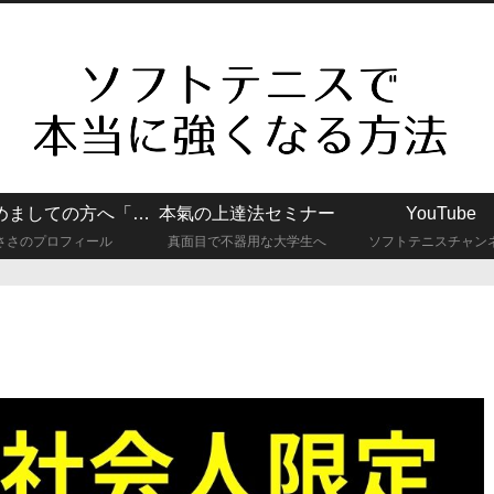
はじめましての方へ「真面目で不器用な大学生でもソフトテニスで強くなれた話」
本氣の上達法セミナー
YouTube
ささのプロフィール
真面目で不器用な大学生へ
ソフトテニスチャン