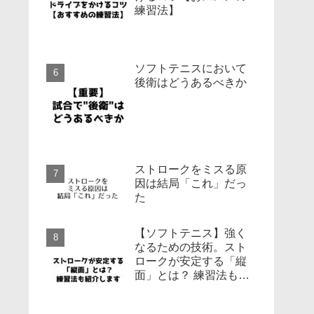
練習法】
ソフトテニスにおいて
後衛はどうあるべきか
ストロークをミスる原
因は結局「これ」だっ
た
【ソフトテニス】強く
なるための技術。スト
ロークが安定する「縦
面」とは？ 練習法も紹
介します。