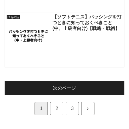
【ソフトテニス】パッシングを打
試合の話
つときに知っておくべきこと
(中、上級者向け)【戦略・戦術】
次のページ
次
1
2
3
へ